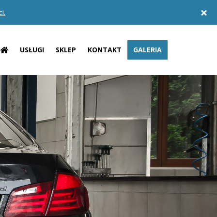
i.
USŁUGI
SKLEP
KONTAKT
GALERIA