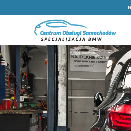
N
BMW OPOLE – Serwis s